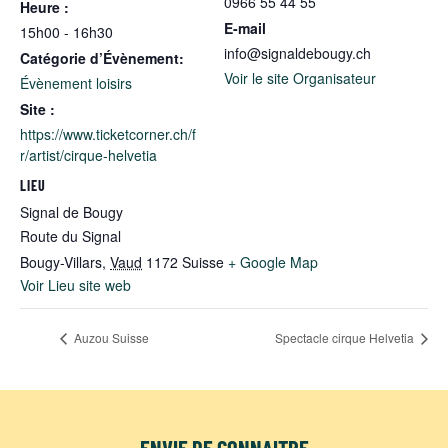
0966 55 44 55
Heure :
E-mail
15h00 - 16h30
info@signaldebougy.ch
Catégorie d’Évènement:
Voir le site Organisateur
Évènement loisirs
Site :
https://www.ticketcorner.ch/f
r/artist/cirque-helvetia
LIEU
Signal de Bougy
Route du Signal
Bougy-Villars
,
Vaud
1172
Suisse
+ Google Map
Voir Lieu site web
Auzou Suisse
Spectacle cirque Helvetia