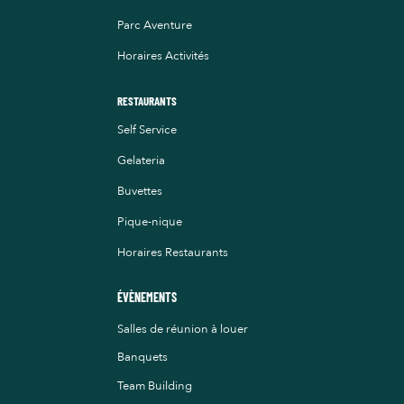
Parc Aventure
Horaires Activités
RESTAURANTS
Self Service
Gelateria
Buvettes
Pique-nique
Horaires Restaurants
ÉVÈNEMENTS
Salles de réunion à louer
Banquets
Team Building