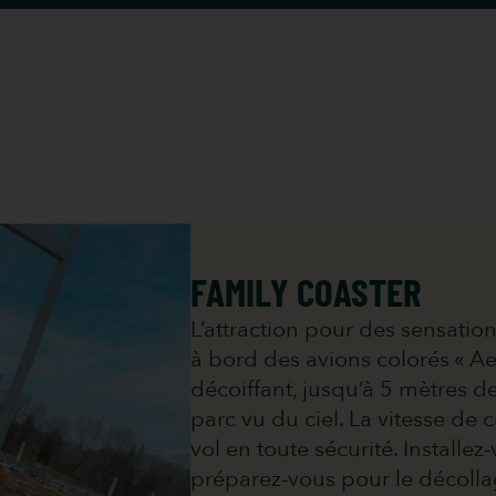
FAMILY COASTER
L’attraction pour des sensation
à bord des avions colorés « A
décoiffant, jusqu’à 5 mètres d
parc vu du ciel. La vitesse de 
vol en toute sécurité. Installez
préparez-vous pour le décolla