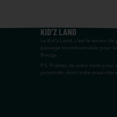
KID’Z LAND
Le Kid’z Land, c’est le terrain d
passage incontournable pour les 
Bougy.
P.S. Profitez de votre visite pour
proximité, dont notre mascotte s’