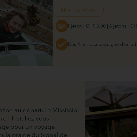
Nos horaires
1 jeton : CHF 3.00 | 6 jetons : C
Dès 4 ans, accompagné d’un ad
tion au départ. Le Mississipi
are ! Installez-vous
iège pour un voyage
rs la prairie du Signal de