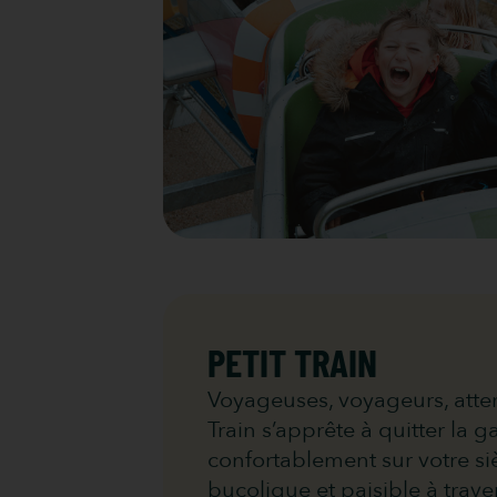
PETIT TRAIN
Voyageuses, voyageurs, atten
Train s’apprête à quitter la g
confortablement sur votre s
bucolique et paisible à trave