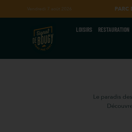
PARC D
Vendredi 7 août 2026
LOISIRS
RESTAURATION
Le paradis des
Découvrez