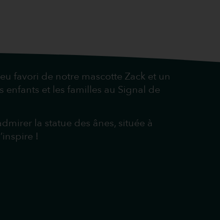
e jeu favori de notre mascotte Zack et un
enfants et les familles au Signal de
 admirer la statue des ânes, située à
inspire !