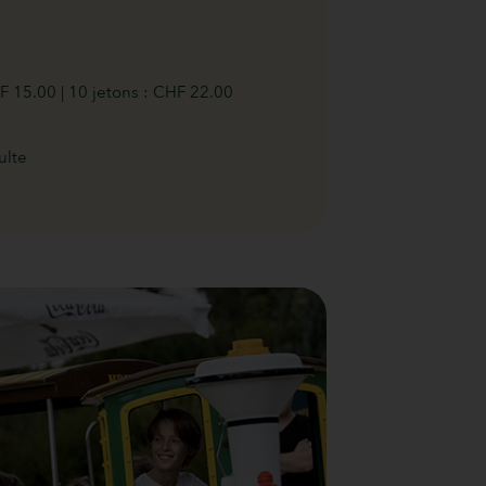
HF 15.00 | 10 jetons : CHF 22.00
ulte