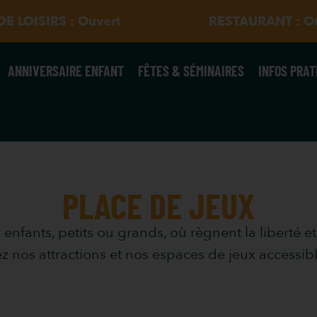
E LOISIRS : Ouvert
RESTAURANT : O
ANNIVERSAIRE ENFANT
FÊTES & SÉMINAIRES
INFOS PRAT
PLACE DE JEUX
 enfants, petits ou grands, où règnent la liberté e
 nos attractions et nos espaces de jeux accessibl