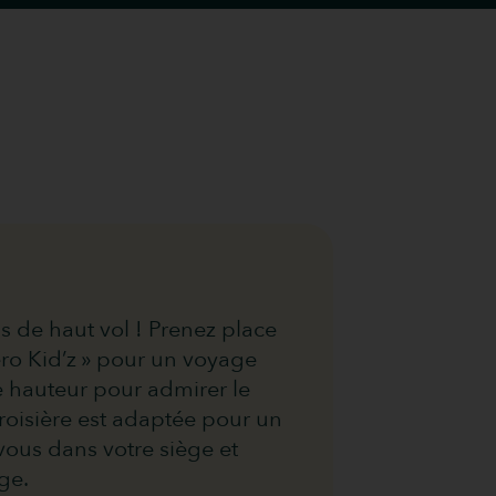
s de haut vol ! Prenez place
ero Kid’z » pour un voyage
e hauteur pour admirer le
croisière est adaptée pour un
-vous dans votre siège et
ge.