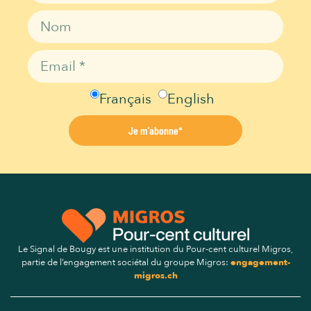
Français
English
Je m'abonne*
Le Signal de Bougy est une institution du Pour-cent culturel Migros,
partie de l’engagement sociétal du groupe Migros:
engagement-
migros.ch