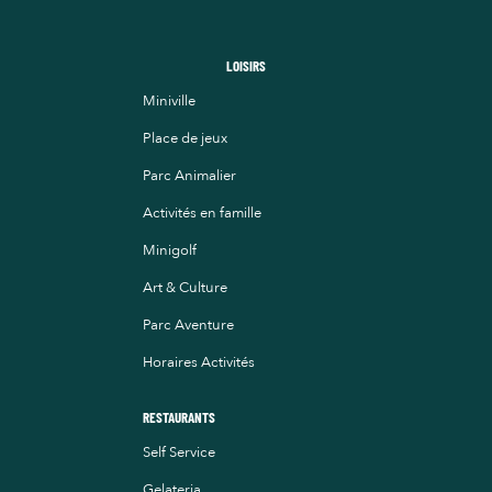
LOISIRS
Miniville
Place de jeux
Parc Animalier
Activités en famille
Minigolf
Art & Culture
Parc Aventure
Horaires Activités
RESTAURANTS
Self Service
Gelateria