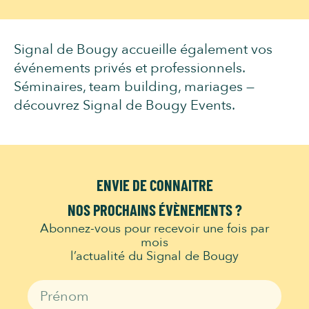
Signal de Bougy accueille également vos
événements privés et professionnels.
Séminaires, team building, mariages —
découvrez Signal de Bougy Events
.
ENVIE DE CONNAITRE
NOS PROCHAINS ÉVÈNEMENTS ?
Abonnez-vous pour recevoir une fois par
mois
l’actualité du Signal de Bougy