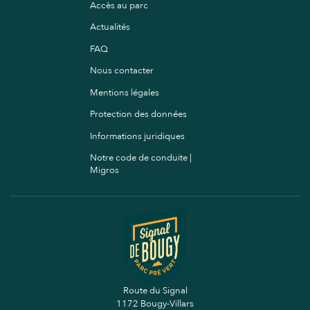
Accès au parc
Actualités
FAQ
Nous contacter
Mentions légales
Protection des données
Informations juridiques
Notre code de conduite |
Migros
Nous et nos partenaires utilisons des cookies et des
technologies similaires pour fournir, protéger, analyser et
Route du Signal
améliorer nos services et pour personnaliser nos services et
1172 Bougy-Villars