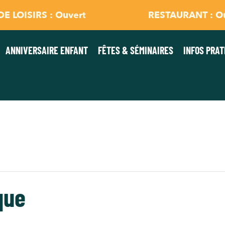
E LOISIRS : Ouvert
RESTAURANT : O
ANNIVERSAIRE ENFANT
FÊTES & SÉMINAIRES
INFOS PRAT
que