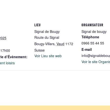
LIEU
ORGANISATEUR
Signal de Bougy
Signal de bougy
Téléphone
Route du Signal
2025
0966 55 44 55
Bougy-Villars
,
Vaud
1172
E-mail
Suisse
 17h00
info@signaldebou
Voir Lieu site web
rie d’Évènement:
Voir le site Organi
nt loisirs