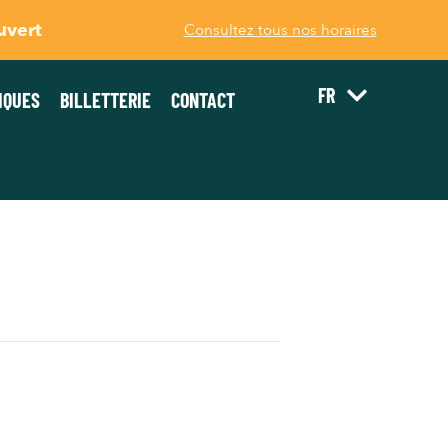
uvert
Consultez tous nos horaires
FR
IQUES
BILLETTERIE
CONTACT