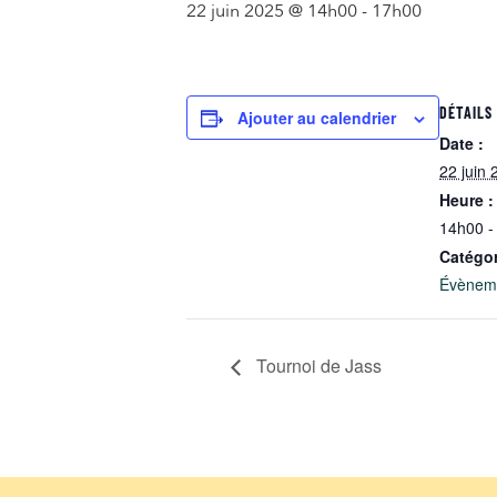
22 juin 2025 @ 14h00
-
17h00
DÉTAILS
Ajouter au calendrier
Date :
22 juin 
Heure :
14h00 -
Catégo
Évèneme
Tournoi de Jass