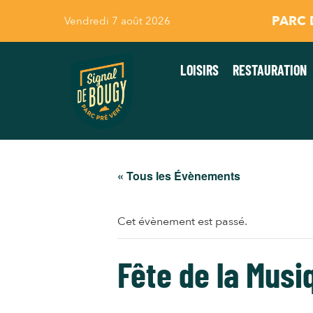
PARC D
Vendredi 7 août 2026
LOISIRS
RESTAURATION
« Tous les Évènements
Cet évènement est passé.
Fête de la Musi