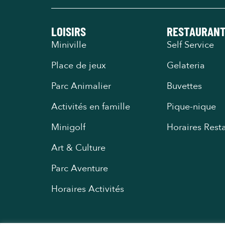
LOISIRS
RESTAURAN
Miniville
Self Service
Place de jeux
Gelateria
Parc Animalier
Buvettes
Activités en famille
Pique-nique
Minigolf
Horaires Rest
Art & Culture
Parc Aventure
Horaires Activités