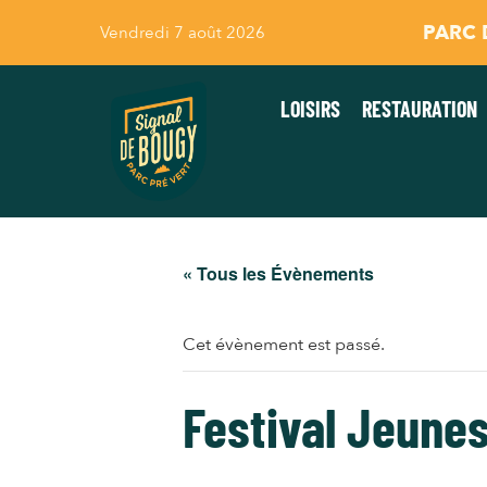
PARC D
Vendredi 7 août 2026
LOISIRS
RESTAURATION
« Tous les Évènements
Cet évènement est passé.
Festival Jeune