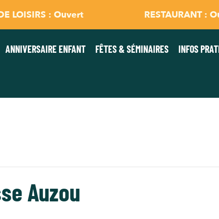
E LOISIRS : Ouvert
RESTAURANT : O
ANNIVERSAIRE ENFANT
FÊTES & SÉMINAIRES
INFOS PRAT
sse Auzou