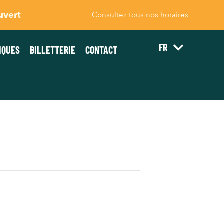
uvert
Consultez tous nos horaires
FR
IQUES
BILLETTERIE
CONTACT