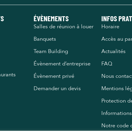
TS
ÉVÈNEMENTS
INFOS PRA
Salles de réunion à louer
Horaire
Banquets
Accès au pa
Team Building
Actualités
Évènement d’entreprise
FAQ
aurants
Évènement privé
Nous contac
Demander un devis
Mentions lé
Protection 
Informations
Notre code d