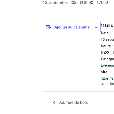
13 septembre 2025 @ 8h00
-
17h00
DÉTAILS
Ajouter au calendrier
Date :
13 sept
Heure :
8h00 - 
Catégo
Évèneme
Site :
https://
uzou-fes
Journée du bois