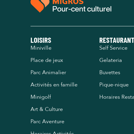
LOISIRS
RESTAURAN
Miniville
Self Service
Place de jeux
Gelateria
Parc Animalier
Buvettes
Activités en famille
Pique-nique
Minigolf
Horaires Rest
Art & Culture
Parc Aventure
Horaires Activités