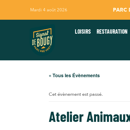
PARC D
Mardi 4 août 2026
LOISIRS
RESTAURATION
« Tous les Évènements
Cet évènement est passé.
Atelier Animau