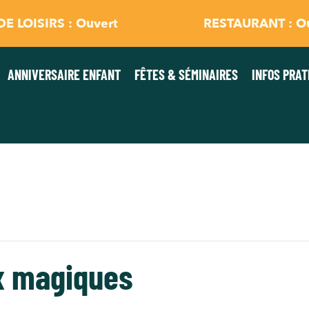
E LOISIRS : Ouvert
RESTAURANT : O
ANNIVERSAIRE ENFANT
FÊTES & SÉMINAIRES
INFOS PRAT
x magiques