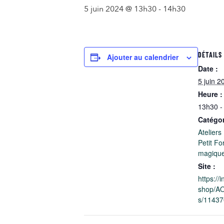
5 juin 2024 @ 13h30
-
14h30
DÉTAILS
Ajouter au calendrier
Date :
5 juin 2
Heure :
13h30 -
Catégo
Ateliers
Petit Fo
magiqu
Site :
https://
shop/A
s/11437