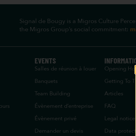
Signal de Bougy is a Migros Culture Percen
the Migros Group’s social commitment:
m
EVENTS
INFORMATI
Salles de réunion à louer
Opening Ho
Banquets
Getting To T
Team Building
Articles
ours
Évènement d’entreprise
FAQ
Évènement privé
Legal notice
Demander un devis
Data protect