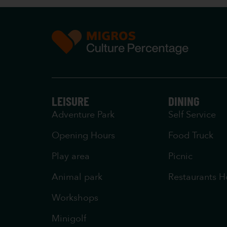
LEISURE
DINING
Adventure Park
Self Service
Opening Hours
Food Truck
Play area
Picnic
Animal park
Restaurants H
Workshops
Minigolf