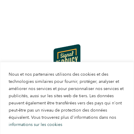
Protection des données
Informations juridiques
Notre code de conduite |
Migros
Nous et nos partenaires utilisons des cookies et des
Route du Signal
technologies similaires pour fournir, protéger, analyser et
1172 Bougy-Villars
améliorer nos services et pour personnaliser nos services et
publicités, aussi sur les sites web de tiers. Les données
info@signaldebougy.ch
peuvent également être transférées vers des pays qui n'ont
peut-être pas un niveau de protection des données
équivalent. Vous trouverez plus d'informations dans nos
informations sur les cookies