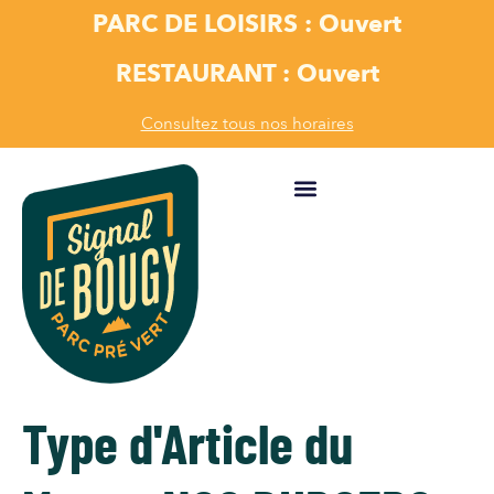
PARC DE LOISIRS : Ouvert
RESTAURANT : Ouvert
Consultez tous nos horaires
FR
Type d'Article du