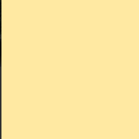
05.05.2025
Évènement
Les Spectacles de l’été
Les spectacles de l’été reviennent au